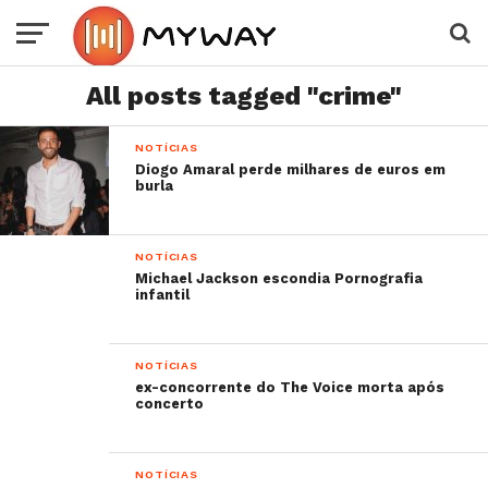
All posts tagged "crime"
NOTÍCIAS
Diogo Amaral perde milhares de euros em
burla
NOTÍCIAS
Michael Jackson escondia Pornografia
infantil
NOTÍCIAS
ex-concorrente do The Voice morta após
concerto
NOTÍCIAS