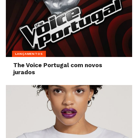
LANÇAMENTOS
The Voice Portugal com novos
jurados