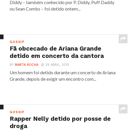
Diddy – também conhecido por P. Diddy, Puff Daddy
ou Sean Combs – foi detido ontem...
GOSSIP
Fã obcecado de Ariana Grande
detido em concerto da cantora
BY
MARTA ROCHA
28 ABRIL, 2015
Um homem foi detido durante um concerto de Ariana
Grande, depois de exigir um encontro com...
GOSSIP
Rapper Nelly detido por posse de
droga