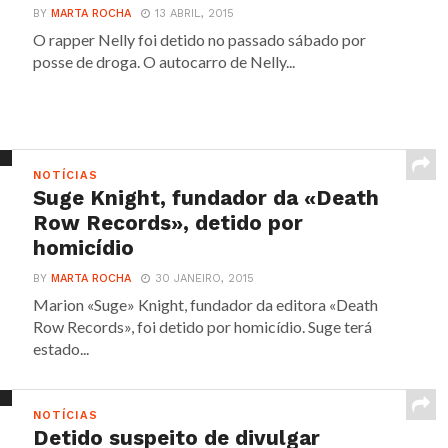
BY
MARTA ROCHA
13 ABRIL, 2015
O rapper Nelly foi detido no passado sábado por
posse de droga. O autocarro de Nelly...
NOTÍCIAS
Suge Knight, fundador da «Death
Row Records», detido por
homicídio
BY
MARTA ROCHA
30 JANEIRO, 2015
Marion «Suge» Knight, fundador da editora «Death
Row Records», foi detido por homicídio. Suge terá
estado...
NOTÍCIAS
Detido suspeito de divulgar