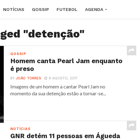
NOTÍCIAS
GOSSIP
FUTEBOL
AGENDA
gged "detenção"
GOSSIP
Homem canta Pearl Jam enquanto
é preso
BY
JOÃO TORRES
8 AGOSTO, 2017
Imagens de um homem a cantar Pearl Jam no
momento da sua detenção estão a tornar-se...
NOTÍCIAS
GNR detém 11 pessoas em Águeda