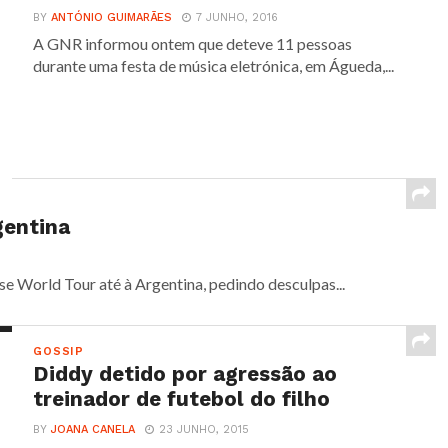
BY
ANTÓNIO GUIMARÃES
7 JUNHO, 2016
A GNR informou ontem que deteve 11 pessoas
durante uma festa de música eletrónica, em Águeda,...
gentina
e World Tour até à Argentina, pedindo desculpas...
GOSSIP
Diddy detido por agressão ao
treinador de futebol do filho
BY
JOANA CANELA
23 JUNHO, 2015