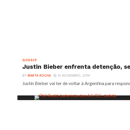
GOSSIP
Justin Bieber enfrenta detenção, se
BY
MARTA ROCHA
15 NOVEMBRO, 2014
Justin Bieber vai ter de voltar à Argentina para respon