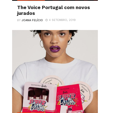
The Voice Portugal com novos
jurados
4 SETEMBRO, 2019
BY
JOANA FELÍCIO