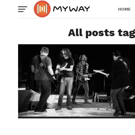
HOME
All posts ta