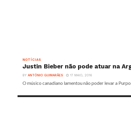
NOTÍCIAS
Justin Bieber não pode atuar na Ar
BY
ANTÓNIO GUIMARÃES
17 MAIO, 2016
O músico canadiano lamentou não poder levar a Purpos