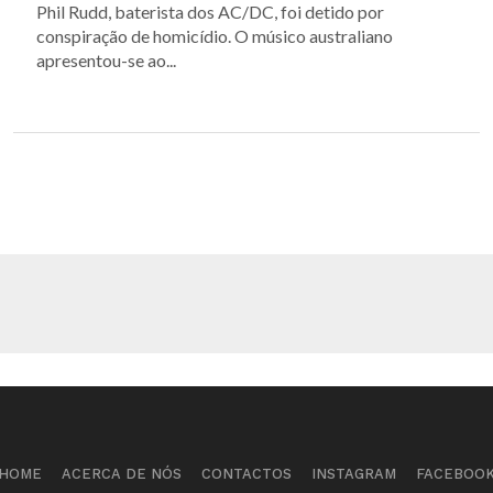
Phil Rudd, baterista dos AC/DC, foi detido por
conspiração de homicídio. O músico australiano
apresentou-se ao...
HOME
ACERCA DE NÓS
CONTACTOS
INSTAGRAM
FACEBOO