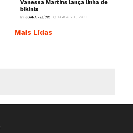
Vanessa Martins lança linha de
bikinis
13 AGOSTO, 2019
BY
JOANA FELÍCIO
Mais Lidas
K