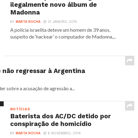
ilegalmente novo álbum de
Madonna
BY
MARTA ROCHA
21 JANEIRO, 2015
A polícia israelita deteve um homem de 39 anos,
suspeito de ‘hackear’ o computador de Madonna,...
 não regressar à Argentina
der sobre a acusação de agressão a...
NOTÍCIAS
Baterista dos AC/DC detido por
conspiração de homicídio
BY
MARTA ROCHA
6 NOVEMBRO, 2014