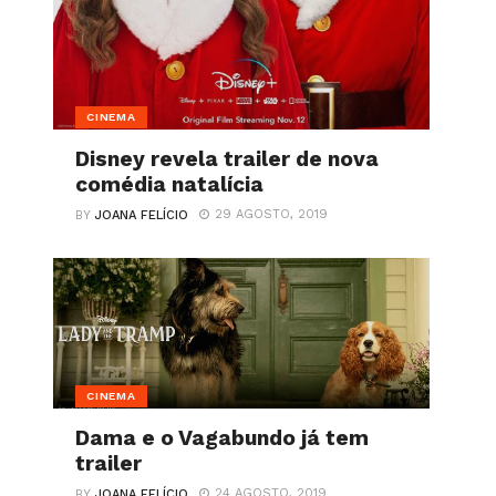
CINEMA
Disney revela trailer de nova
comédia natalícia
29 AGOSTO, 2019
BY
JOANA FELÍCIO
CINEMA
Dama e o Vagabundo já tem
trailer
24 AGOSTO, 2019
BY
JOANA FELÍCIO