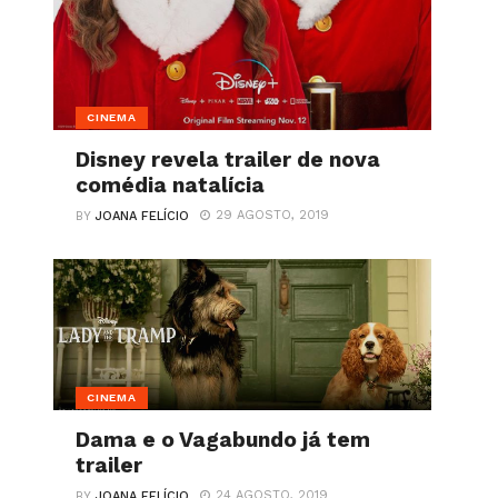
CINEMA
Disney revela trailer de nova
comédia natalícia
29 AGOSTO, 2019
BY
JOANA FELÍCIO
CINEMA
Dama e o Vagabundo já tem
trailer
24 AGOSTO, 2019
BY
JOANA FELÍCIO