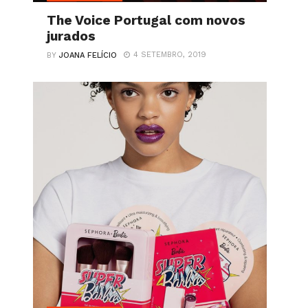
The Voice Portugal com novos
jurados
4 SETEMBRO, 2019
BY
JOANA FELÍCIO