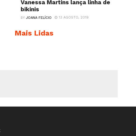
Vanessa Martins lança linha de
bikinis
13 AGOSTO, 2019
BY
JOANA FELÍCIO
Mais Lidas
K