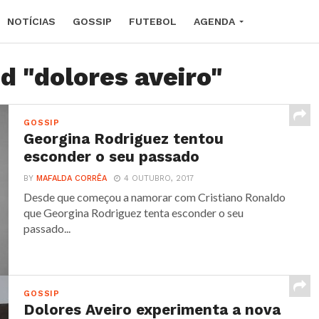
NOTÍCIAS
GOSSIP
FUTEBOL
AGENDA
d "dolores aveiro"
GOSSIP
Georgina Rodriguez tentou
esconder o seu passado
BY
MAFALDA CORRÊA
4 OUTUBRO, 2017
Desde que começou a namorar com Cristiano Ronaldo
que Georgina Rodriguez tenta esconder o seu
passado...
GOSSIP
Dolores Aveiro experimenta a nova