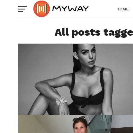
HOME
All posts tagge