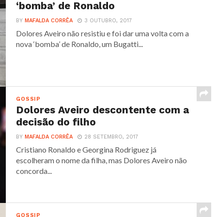
‘bomba’ de Ronaldo
BY
MAFALDA CORRÊA
3 OUTUBRO, 2017
Dolores Aveiro não resistiu e foi dar uma volta com a
nova ‘bomba’ de Ronaldo, um Bugatti...
GOSSIP
Dolores Aveiro descontente com a
decisão do filho
BY
MAFALDA CORRÊA
28 SETEMBRO, 2017
Cristiano Ronaldo e Georgina Rodriguez já
escolheram o nome da filha, mas Dolores Aveiro não
concorda...
GOSSIP