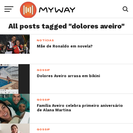
All posts tagged "dolores aveiro"
NOTÍCIAS
Mãe de Ronaldo em novela?
GOSSIP
Dolores Aveiro arrasa em bikini
GOSSIP
Família Aveiro celebra primeiro aniversário
de Alana Martina
GOSSIP