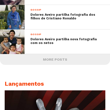
GOSSIP
Dolores Aveiro partilha fotografia dos
filhos de Cristiano Ronaldo
GOSSIP
Dolores Aveiro partilha nova fotografia
com os netos
MORE POSTS
Lançamentos