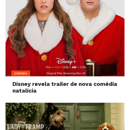
CINEMA
Disney revela trailer de nova comédia
natalícia