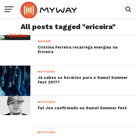
All posts tagged "ericeira"
GOSSIP
Cristina Ferreira recarrega energias na
Ericeira
NOTÍCIAS
Já sabes os horários para o Sumol Summer
Fest 2017?
NOTÍCIAS
Fat Joe confirmado no Sumol Summer Fest
NOTÍCIAS