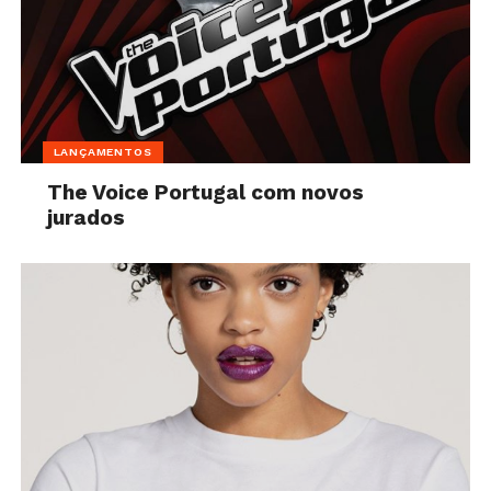
LANÇAMENTOS
The Voice Portugal com novos
jurados