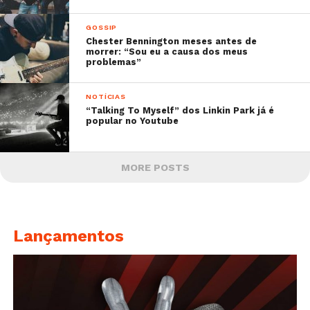
GOSSIP
Chester Bennington meses antes de
morrer: “Sou eu a causa dos meus
problemas”
NOTÍCIAS
“Talking To Myself” dos Linkin Park já é
popular no Youtube
MORE POSTS
Lançamentos