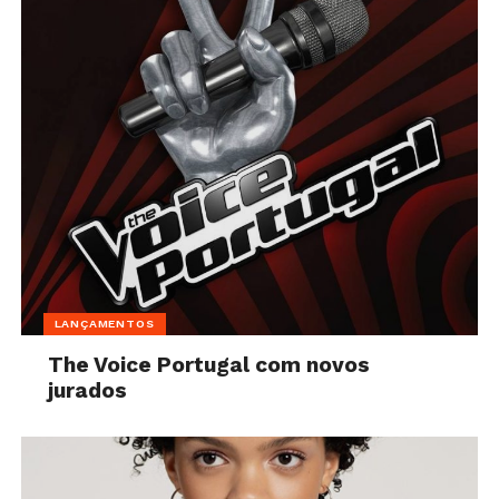
LANÇAMENTOS
The Voice Portugal com novos
jurados