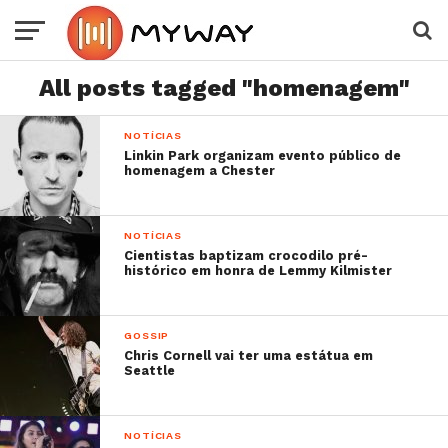
All posts tagged "homenagem"
NOTÍCIAS
Linkin Park organizam evento público de
homenagem a Chester
NOTÍCIAS
Cientistas baptizam crocodilo pré-
histórico em honra de Lemmy Kilmister
GOSSIP
Chris Cornell vai ter uma estátua em
Seattle
NOTÍCIAS