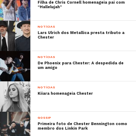
Filha de Chris Cornell homenageia pai com
“Hallelujah”
NOTÍCIAS
Lars Ulrich dos Metallica presta tributo a
Chester
NOTÍCIAS
De Phoenix para Chester: A despedida de
um amigo
NOTÍCIAS
Kiiara homenageia Chester
GOSSIP
Primeira foto de Chester Bennington como
membro dos Linkin Park