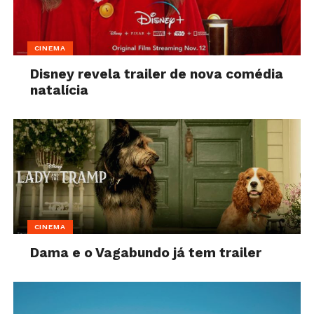
CINEMA
Disney revela trailer de nova comédia
natalícia
CINEMA
Dama e o Vagabundo já tem trailer