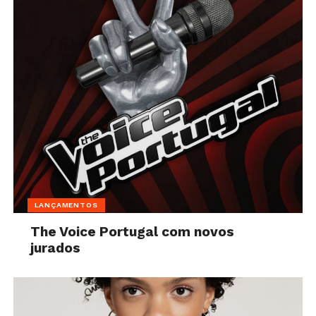
LANÇAMENTOS
The Voice Portugal com novos
jurados