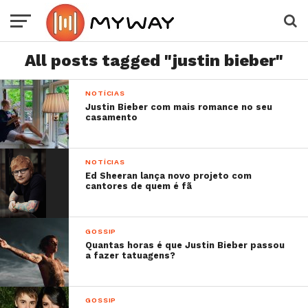
All posts tagged "justin bieber"
NOTÍCIAS
Justin Bieber com mais romance no seu
casamento
NOTÍCIAS
Ed Sheeran lança novo projeto com
cantores de quem é fã
GOSSIP
Quantas horas é que Justin Bieber passou
a fazer tatuagens?
GOSSIP