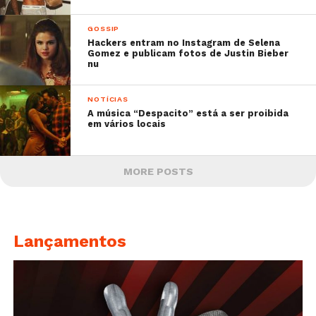
GOSSIP
Hackers entram no Instagram de Selena
Gomez e publicam fotos de Justin Bieber
nu
NOTÍCIAS
A música “Despacito” está a ser proibida
em vários locais
MORE POSTS
Lançamentos