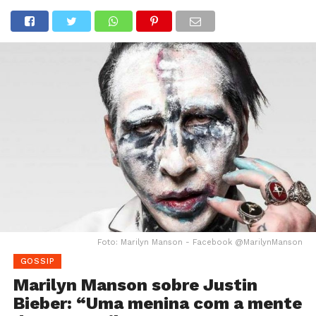
Foto: Marilyn Manson - Facebook @MarilynManson
GOSSIP
Marilyn Manson sobre Justin
Bieber: “Uma menina com a mente