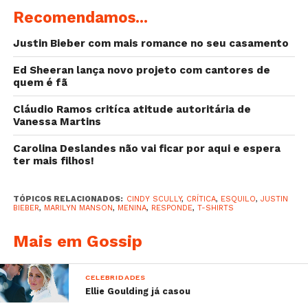
Recomendamos...
Justin Bieber com mais romance no seu casamento
Ed Sheeran lança novo projeto com cantores de
quem é fã
Cláudio Ramos critíca atitude autoritária de
Vanessa Martins
Carolina Deslandes não vai ficar por aqui e espera
ter mais filhos!
TÓPICOS RELACIONADOS:
CINDY SCULLY
,
CRÍTICA
,
ESQUILO
,
JUSTIN
BIEBER
,
MARILYN MANSON
,
MENINA
,
RESPONDE
,
T-SHIRTS
Mais em Gossip
CELEBRIDADES
Ellie Goulding já casou