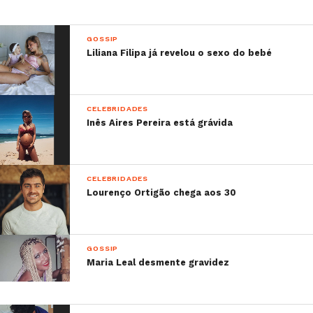
GOSSIP
Liliana Filipa já revelou o sexo do bebé
CELEBRIDADES
Inês Aires Pereira está grávida
CELEBRIDADES
Lourenço Ortigão chega aos 30
GOSSIP
Maria Leal desmente gravidez