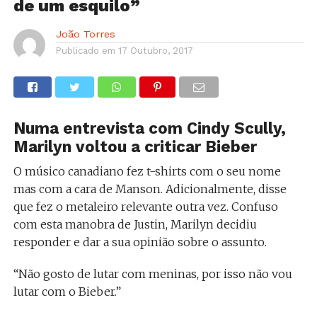
de um esquilo”
João Torres
Publicado em
17 Outubro, 2017
Numa entrevista com Cindy Scully,
Marilyn voltou a criticar Bieber
O músico canadiano fez t-shirts com o seu nome
mas com a cara de Manson. Adicionalmente, disse
que fez o metaleiro relevante outra vez. Confuso
com esta manobra de Justin, Marilyn decidiu
responder e dar a sua opinião sobre o assunto.
“Não gosto de lutar com meninas, por isso não vou
lutar com o Bieber.”