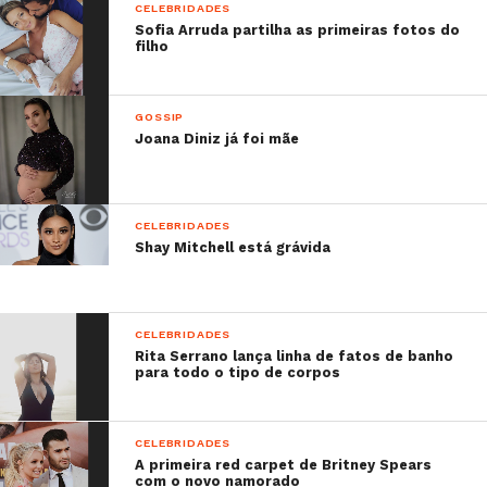
CELEBRIDADES
Sofia Arruda partilha as primeiras fotos do
filho
GOSSIP
Joana Diniz já foi mãe
CELEBRIDADES
Shay Mitchell está grávida
CELEBRIDADES
Rita Serrano lança linha de fatos de banho
para todo o tipo de corpos
CELEBRIDADES
A primeira red carpet de Britney Spears
com o novo namorado