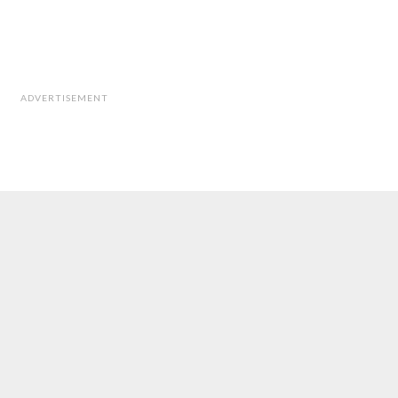
ADVERTISEMENT