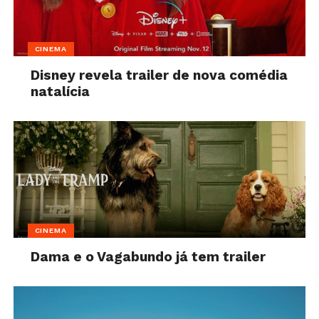
CINEMA
Disney revela trailer de nova comédia
natalícia
CINEMA
Dama e o Vagabundo já tem trailer