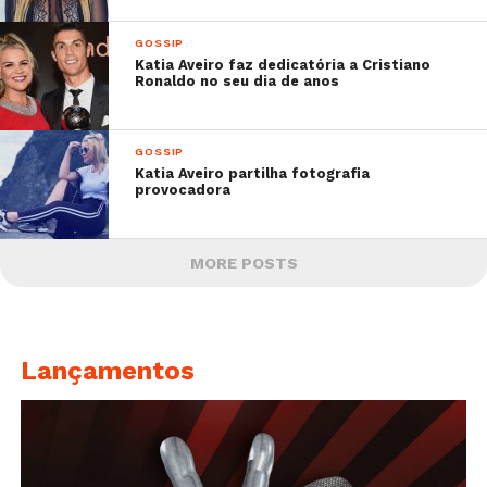
GOSSIP
Katia Aveiro faz dedicatória a Cristiano
Ronaldo no seu dia de anos
GOSSIP
Katia Aveiro partilha fotografia
provocadora
MORE POSTS
Lançamentos