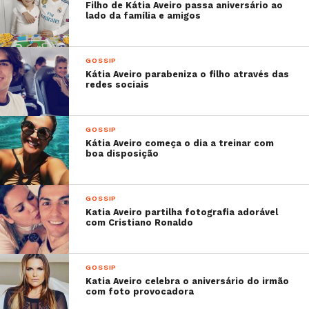
Filho de Kátia Aveiro passa aniversário ao
lado da família e amigos
GOSSIP
Kátia Aveiro parabeniza o filho através das
redes sociais
GOSSIP
Kátia Aveiro começa o dia a treinar com
boa disposição
GOSSIP
Katia Aveiro partilha fotografia adorável
com Cristiano Ronaldo
GOSSIP
Katia Aveiro celebra o aniversário do irmão
com foto provocadora