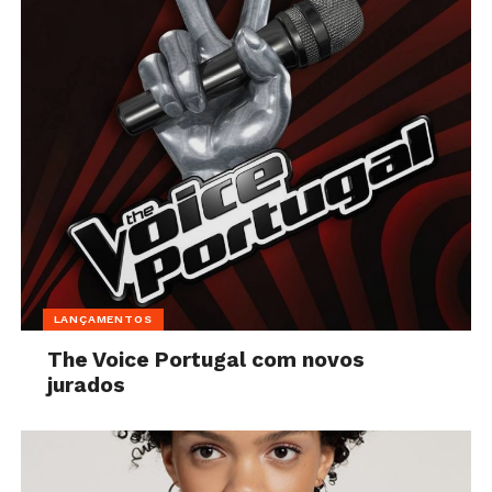
LANÇAMENTOS
The Voice Portugal com novos
jurados