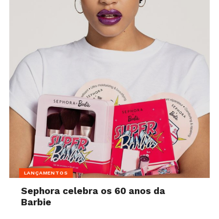
LANÇAMENTOS
Sephora celebra os 60 anos da
Barbie