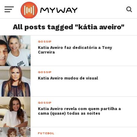
All posts tagged "kátia aveiro"
GOSSIP
Katia Aveiro faz dedicatória a Tony
Carreira
GOSSIP
Katia Aveiro mudou de visual
GOSSIP
Katia Aveiro revela com quem partilha a
cama (quase) todas as noites
FUTEBOL