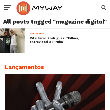
All posts tagged "magazine digital"
NOTÍCIAS
Rita Ferro Rodrigues: “Filhos,
entrevistei o Piruka”
Lançamentos