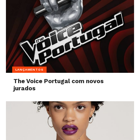
LANÇAMENTOS
The Voice Portugal com novos
jurados