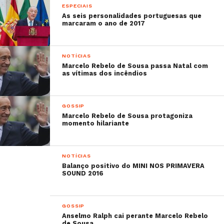
ESPECIAIS
As seis personalidades portuguesas que
marcaram o ano de 2017
NOTÍCIAS
Marcelo Rebelo de Sousa passa Natal com
as vítimas dos incêndios
GOSSIP
Marcelo Rebelo de Sousa protagoniza
momento hilariante
NOTÍCIAS
Balanço positivo do MINI NOS PRIMAVERA
SOUND 2016
GOSSIP
Anselmo Ralph cai perante Marcelo Rebelo
de Sousa