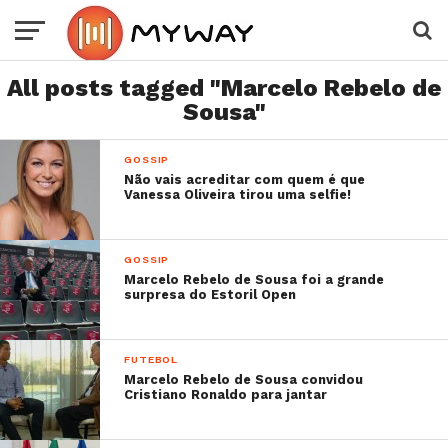
All posts tagged "Marcelo Rebelo de
Sousa"
GOSSIP
Não vais acreditar com quem é que
Vanessa Oliveira tirou uma selfie!
GOSSIP
Marcelo Rebelo de Sousa foi a grande
surpresa do Estoril Open
FUTEBOL
Marcelo Rebelo de Sousa convidou
Cristiano Ronaldo para jantar