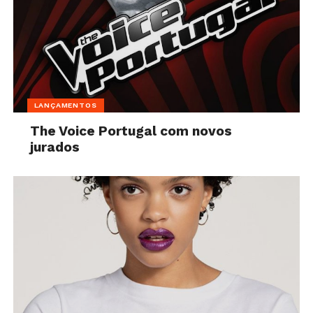
LANÇAMENTOS
The Voice Portugal com novos
jurados