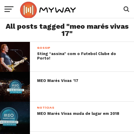
All posts tagged "meo marés vivas
17"
GOSSIP
Sting “assina” com o Futebol Clube do
Porto!
MEO Marés Vivas ’17
NOTÍCIAS
MEO Marés Vivas muda de lugar em 2018