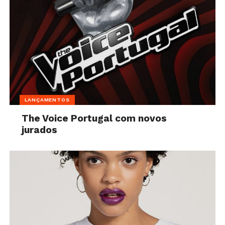
LANÇAMENTOS
The Voice Portugal com novos
jurados