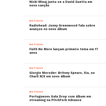
Nicki Minaj junta-se a David Guetta em
nova canção
NOTÍCIAS
Radiohead: Jonny Greenwood fala sobre
avanços no novo álbum
NOTÍCIAS
Faith No More lançam primeiro tema em 17
anos
NOTÍCIAS
Giorgio Moroder: Britney Spears, Sia, ou
Charli XCX em novo álbum
NOTÍCIAS
Portugueses Gala Drop com álbum em
streaming na Pitchfork Advance