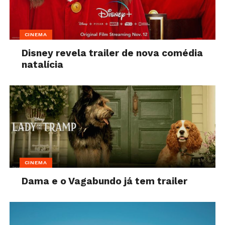
CINEMA
Disney revela trailer de nova comédia
natalícia
CINEMA
Dama e o Vagabundo já tem trailer