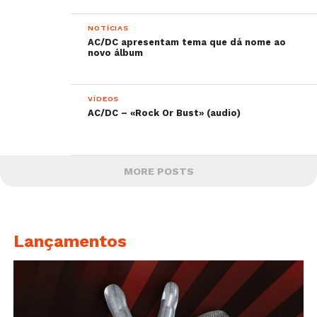
NOTÍCIAS
AC/DC apresentam tema que dá nome ao
novo álbum
VÍDEOS
AC/DC – «Rock Or Bust» (audio)
MORE POSTS
Lançamentos