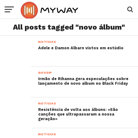
All posts tagged "novo álbum"
NOTÍCIAS
Adele e Damon Albarn vistos em estúdio
GOSSIP
Irmão de Rihanna gera especulações sobre
lançamento de novo album no Black Friday
NOTÍCIAS
Resistência de volta aos álbuns: «São
canções que ultrapassaram a nossa
geração»
NOTÍCIAS