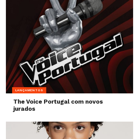
LANÇAMENTOS
The Voice Portugal com novos
jurados