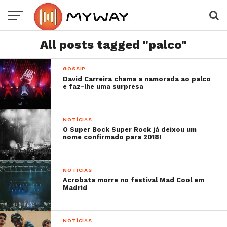
All posts tagged "palco"
GOSSIP
David Carreira chama a namorada ao palco
e faz-lhe uma surpresa
NOTÍCIAS
O Super Bock Super Rock já deixou um
nome confirmado para 2018!
NOTÍCIAS
Acrobata morre no festival Mad Cool em
Madrid
NOTÍCIAS