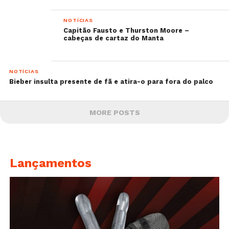
NOTÍCIAS
Capitão Fausto e Thurston Moore –
cabeças de cartaz do Manta
NOTÍCIAS
Bieber insulta presente de fã e atira-o para fora do palco
MORE POSTS
Lançamentos