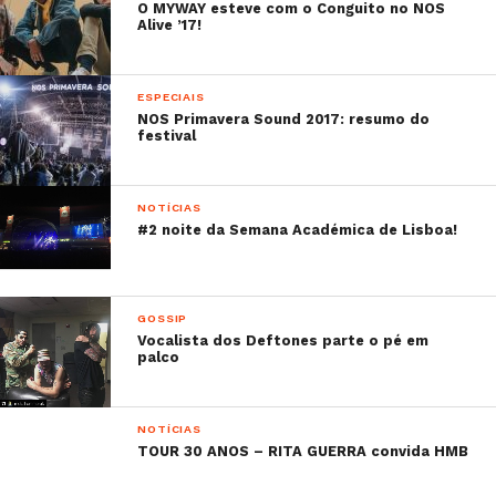
O MYWAY esteve com o Conguito no NOS
Alive ’17!
ESPECIAIS
NOS Primavera Sound 2017: resumo do
festival
NOTÍCIAS
#2 noite da Semana Académica de Lisboa!
GOSSIP
Vocalista dos Deftones parte o pé em
palco
NOTÍCIAS
TOUR 30 ANOS – RITA GUERRA convida HMB