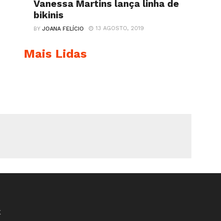
Vanessa Martins lança linha de
bikinis
13 AGOSTO, 2019
BY
JOANA FELÍCIO
Mais Lidas
K