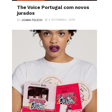
The Voice Portugal com novos
jurados
4 SETEMBRO, 2019
BY
JOANA FELÍCIO