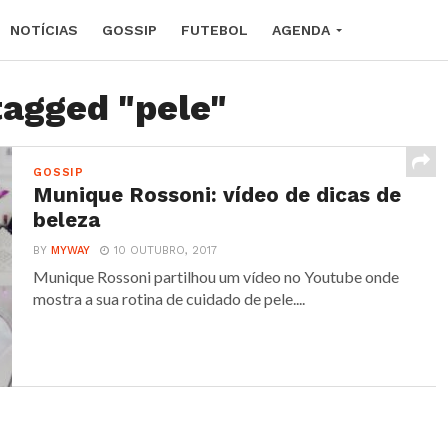
NOTÍCIAS
GOSSIP
FUTEBOL
AGENDA
tagged "pele"
GOSSIP
Munique Rossoni: vídeo de dicas de
beleza
BY
MYWAY
10 OUTUBRO, 2017
Munique Rossoni partilhou um vídeo no Youtube onde
mostra a sua rotina de cuidado de pele....