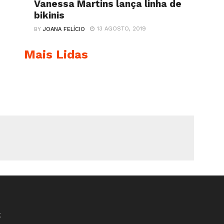
Vanessa Martins lança linha de
bikinis
13 AGOSTO, 2019
BY
JOANA FELÍCIO
Mais Lidas
K