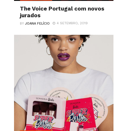
The Voice Portugal com novos
jurados
4 SETEMBRO, 2019
BY
JOANA FELÍCIO