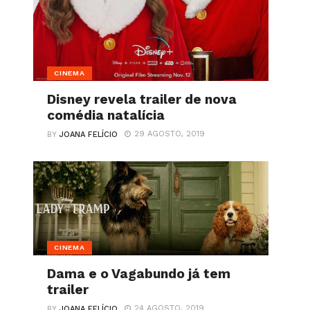
CINEMA
Disney revela trailer de nova
comédia natalícia
29 AGOSTO, 2019
BY
JOANA FELÍCIO
CINEMA
Dama e o Vagabundo já tem
trailer
24 AGOSTO, 2019
BY
JOANA FELÍCIO