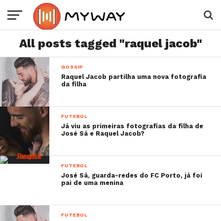
All posts tagged "raquel jacob"
GOSSIP
Raquel Jacob partilha uma nova fotografia
da filha
FUTEBOL
Já viu as primeiras fotografias da filha de
José Sá e Raquel Jacob?
FUTEBOL
José Sá, guarda-redes do FC Porto, já foi
pai de uma menina
FUTEBOL