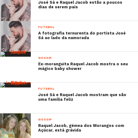
José Sá e Raquel Jacob estão a poucos
dias de serem pais
FUTEBOL
A fotografia ternurenta do portista José
Sá ao lado da namorada
GOSSIP
Ex-moranguita Raquel Jacob mostra o seu
mágico baby shower
FUTEBOL
José Sá e Raquel Jacob mostram que são
uma família feliz
GOSSIP
Raquel Jacob, gémea dos Morangos com
Açúcar, está grávida