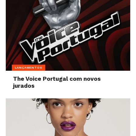
LANÇAMENTOS
The Voice Portugal com novos
jurados