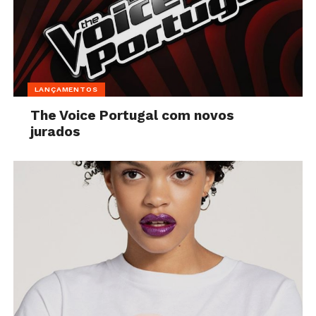
LANÇAMENTOS
The Voice Portugal com novos
jurados