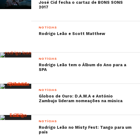
José Cid fecha o cartaz de BONS SONS
2017
NOTÍCIAS
Rodrigo Leão e Scott Matthew
NOTÍCIAS
Rodrigo Leão tem o Álbum do Ano para a
SPA
NOTÍCIAS
Globos de Ouro: D.A.M.A e António
Zambujo lideram nomeações na música
NOTÍCIAS
Rodrigo Leão no Misty Fest: Tango para um
país