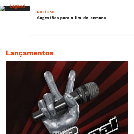
NOTÍCIAS
Sugestões para o fim-de-semana
Lançamentos