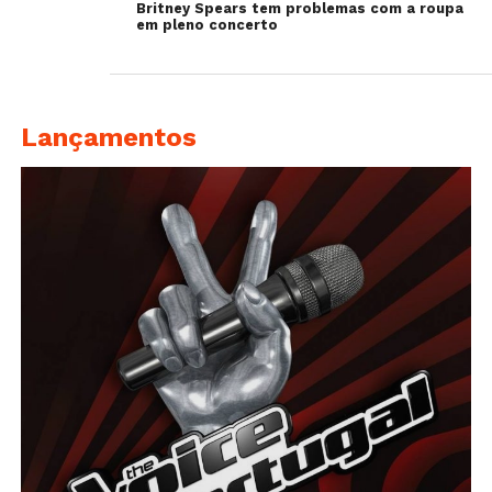
Britney Spears tem problemas com a roupa
em pleno concerto
Lançamentos