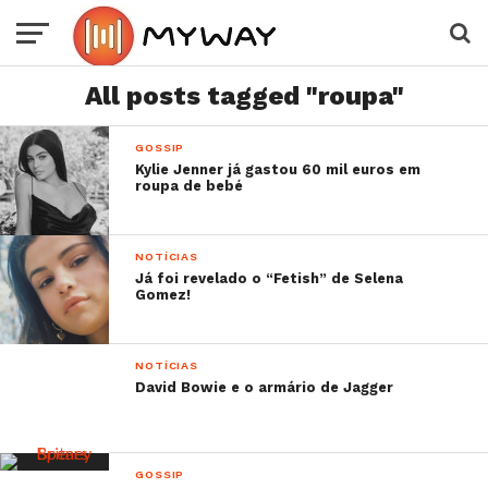
All posts tagged "roupa"
GOSSIP
Kylie Jenner já gastou 60 mil euros em
roupa de bebé
NOTÍCIAS
Já foi revelado o “Fetish” de Selena
Gomez!
NOTÍCIAS
David Bowie e o armário de Jagger
GOSSIP