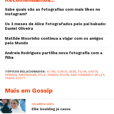
Sabe quais são as fotografias com mais likes no
Instagram?
Os 3 meses de Alice fotografados pelo pai babado:
Daniel Oliveira
Matilde Mourinho continua a viajar com os amigos
pelo Mundo
Andreia Rodrigues partilha nova fotografia com a
filha
TÓPICOS RELACIONADOS:
60 MIL EUROS
,
BEBÉ
,
FILHA
,
GASTA
,
GRÁVIDA
,
KARDASHIAN
,
KYLIE JENNER
,
ROUPA
,
SAN FERNANDO VALLEY
,
TRAVIS SCOTT
Mais em Gossip
CELEBRIDADES
Ellie Goulding já casou