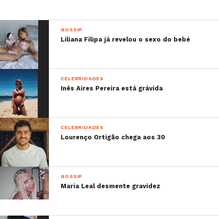
GOSSIP
Liliana Filipa já revelou o sexo do bebé
CELEBRIDADES
Inês Aires Pereira está grávida
CELEBRIDADES
Lourenço Ortigão chega aos 30
GOSSIP
Maria Leal desmente gravidez