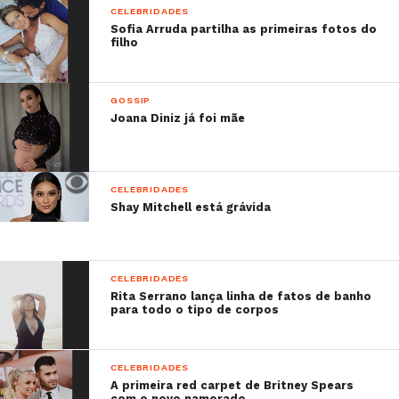
CELEBRIDADES
Sofia Arruda partilha as primeiras fotos do
filho
GOSSIP
Joana Diniz já foi mãe
CELEBRIDADES
Shay Mitchell está grávida
CELEBRIDADES
Rita Serrano lança linha de fatos de banho
para todo o tipo de corpos
CELEBRIDADES
A primeira red carpet de Britney Spears
com o novo namorado