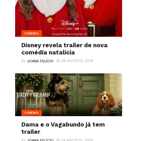
CINEMA
Disney revela trailer de nova
comédia natalícia
29 AGOSTO, 2019
BY
JOANA FELÍCIO
CINEMA
Dama e o Vagabundo já tem
trailer
24 AGOSTO, 2019
BY
JOANA FELÍCIO