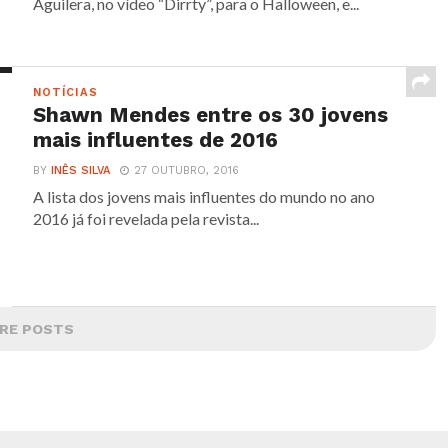
Aguilera, no vídeo “Dirrty”, para o Halloween, e...
NOTÍCIAS
Shawn Mendes entre os 30 jovens
mais influentes de 2016
BY
INÊS SILVA
27 OUTUBRO, 2016
A lista dos jovens mais influentes do mundo no ano
2016 já foi revelada pela revista...
RE POSTS