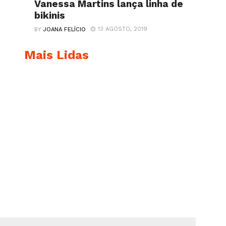
Vanessa Martins lança linha de
bikinis
13 AGOSTO, 2019
BY
JOANA FELÍCIO
Mais Lidas