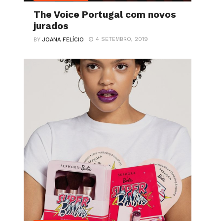
The Voice Portugal com novos
jurados
4 SETEMBRO, 2019
BY
JOANA FELÍCIO