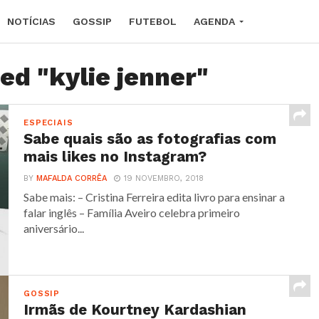
NOTÍCIAS
GOSSIP
FUTEBOL
AGENDA
ed "kylie jenner"
ESPECIAIS
Sabe quais são as fotografias com
mais likes no Instagram?
BY
MAFALDA CORRÊA
19 NOVEMBRO, 2018
Sabe mais: – Cristina Ferreira edita livro para ensinar a
falar inglês – Família Aveiro celebra primeiro
aniversário...
GOSSIP
Irmãs de Kourtney Kardashian