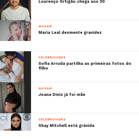
Lourenço Ortigão chega aos 30
GOSSIP
Maria Leal desmente gravidez
CELEBRIDADES
Sofia Arruda partilha as primeiras fotos do
filho
GOSSIP
Joana Diniz já foi mãe
CELEBRIDADES
Shay Mitchell está grávida