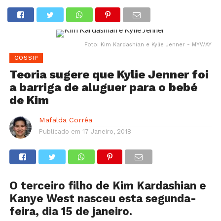
Foto: Kim Kardashian e Kylie Jenner - MYWAY
GOSSIP
Teoria sugere que Kylie Jenner foi
a barriga de aluguer para o bebé
de Kim
Mafalda Corrêa
Publicado em
17 Janeiro, 2018
O terceiro filho de Kim Kardashian e
Kanye West nasceu esta segunda-
feira, dia 15 de janeiro.