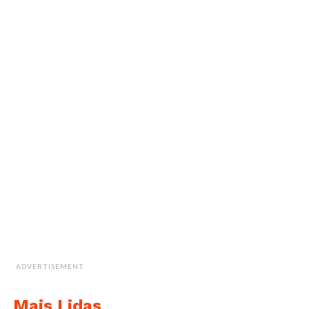
ADVERTISEMENT
Mais Lidas