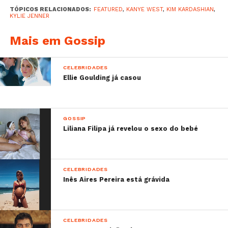
TÓPICOS RELACIONADOS:
FEATURED
,
KANYE WEST
,
KIM KARDASHIAN
,
KYLIE JENNER
Mais em Gossip
CELEBRIDADES
Ellie Goulding já casou
GOSSIP
Liliana Filipa já revelou o sexo do bebé
CELEBRIDADES
Inês Aires Pereira está grávida
CELEBRIDADES