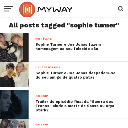
All posts tagged "sophie turner"
NOTÍCIAS
Sophie Turner e Joe Jonas fazem
homenagem ao seu falecido cão
CELEBRIDADES
Sophie Turner e Joe Jonas despedem-se
do seu amigo de quatro patas
GOSSIP
Trailer do episódio final da “Guerra dos
Tronos” alude a morte de Sansa ou Arya
Stark?
GOSSIP