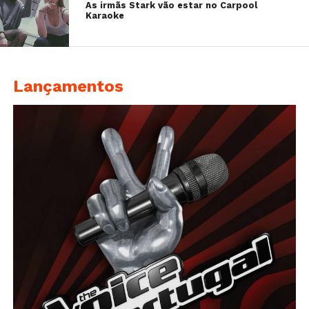
As irmãs Stark vão estar no Carpool
Karaoke
Lançamentos