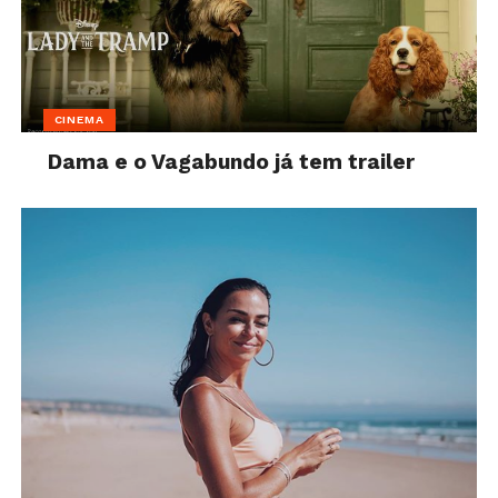
CINEMA
Dama e o Vagabundo já tem trailer