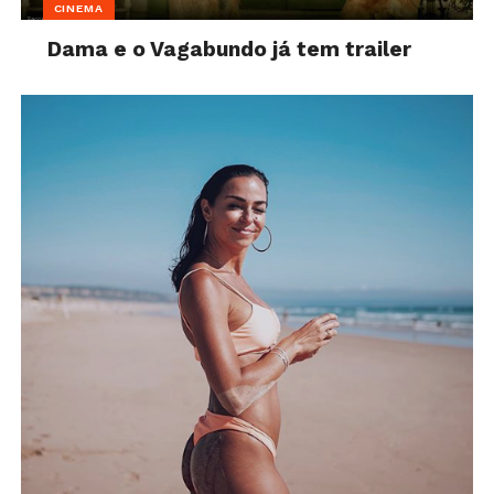
CINEMA
Dama e o Vagabundo já tem trailer