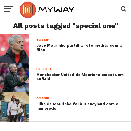
All posts tagged "special one"
GOSSIP
José Mourinho partilha foto inédita com a
filha
FUTEBOL
Manchester United de Mourinho empata em
Anfield
GOSSIP
Filha de Mourinho foi à Disneyland com o
namorado