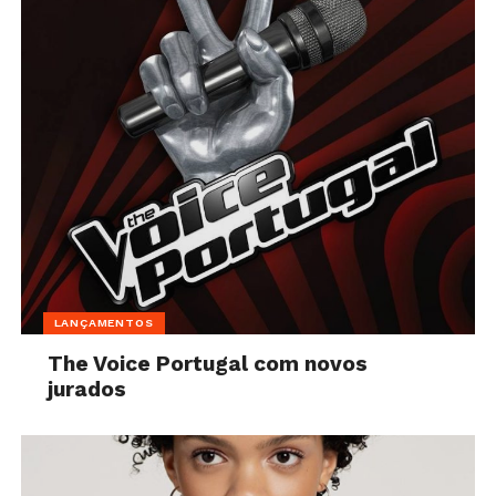
LANÇAMENTOS
The Voice Portugal com novos
jurados