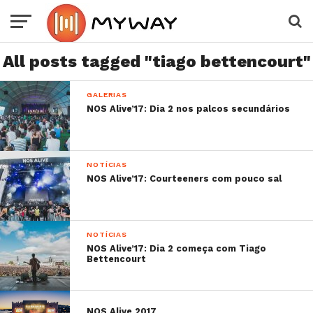
All posts tagged "tiago bettencourt"
GALERIAS
NOS Alive’17: Dia 2 nos palcos secundários
NOTÍCIAS
NOS Alive’17: Courteeners com pouco sal
NOTÍCIAS
NOS Alive’17: Dia 2 começa com Tiago
Bettencourt
NOS Alive 2017