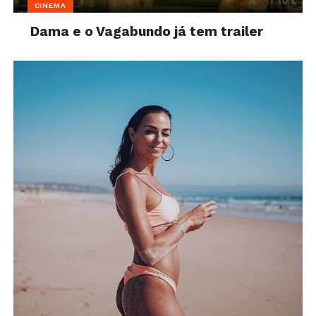
CINEMA
Dama e o Vagabundo já tem trailer