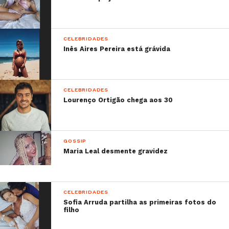
CELEBRIDADES
Inês Aires Pereira está grávida
CELEBRIDADES
Lourenço Ortigão chega aos 30
GOSSIP
Maria Leal desmente gravidez
CELEBRIDADES
Sofia Arruda partilha as primeiras fotos do
filho