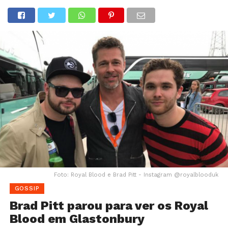
Foto: Royal Blood e Brad Pitt - Instagram @royalblooduk
GOSSIP
Brad Pitt parou para ver os Royal
Blood em Glastonbury