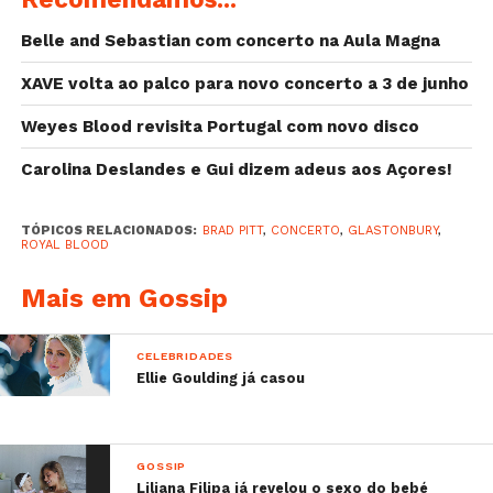
Belle and Sebastian com concerto na Aula Magna
XAVE volta ao palco para novo concerto a 3 de junho
Weyes Blood revisita Portugal com novo disco
Carolina Deslandes e Gui dizem adeus aos Açores!
TÓPICOS RELACIONADOS:
BRAD PITT
,
CONCERTO
,
GLASTONBURY
,
ROYAL BLOOD
Mais em Gossip
CELEBRIDADES
Ellie Goulding já casou
GOSSIP
Liliana Filipa já revelou o sexo do bebé