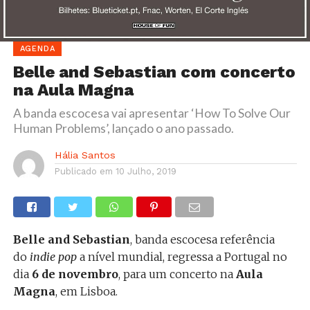
AGENDA
Belle and Sebastian com concerto
na Aula Magna
A banda escocesa vai apresentar ‘How To Solve Our
Human Problems’, lançado o ano passado.
Hália Santos
Publicado em
10 Julho, 2019
Belle and Sebastian
, banda escocesa referência
do
indie pop
a nível mundial, regressa a Portugal no
dia
6 de novembro
, para um concerto na
Aula
Magna
, em Lisboa.