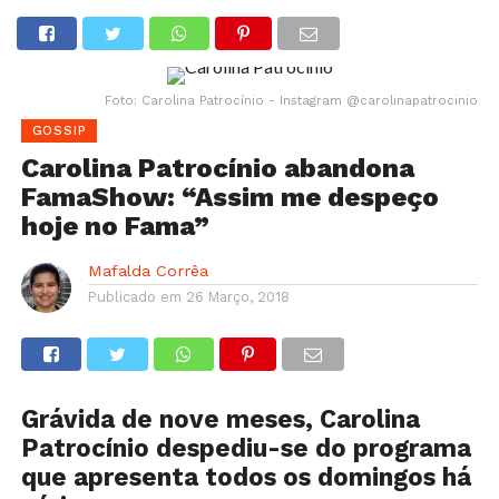
Foto: Carolina Patrocínio - Instagram @carolinapatrocinio
GOSSIP
Carolina Patrocínio abandona
FamaShow: “Assim me despeço
hoje no Fama”
Mafalda Corrêa
Publicado em
26 Março, 2018
Grávida de nove meses, Carolina
Patrocínio despediu-se do programa
que apresenta todos os domingos há