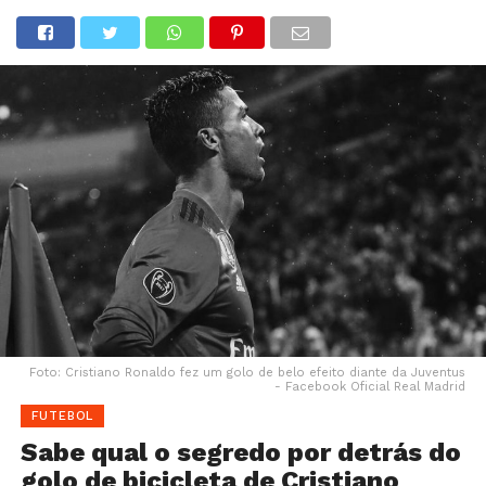
Foto: Cristiano Ronaldo fez um golo de belo efeito diante da Juventus
- Facebook Oficial Real Madrid
FUTEBOL
Sabe qual o segredo por detrás do
golo de bicicleta de Cristiano