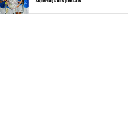
Supertaça nos penáltis