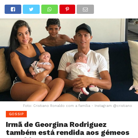
Foto: Cristiano Ronaldo com a família - Instagram @cristiano
GOSSIP
Irmã de Georgina Rodriguez
também está rendida aos gémeos