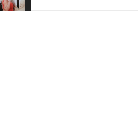
Family mood
Uma publicação partilhada por Cristiano Ronaldo (@cristiano) a