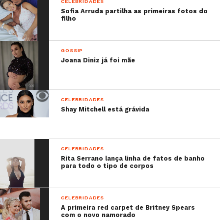
CELEBRIDADES
Sofia Arruda partilha as primeiras fotos do
filho
GOSSIP
Joana Diniz já foi mãe
CELEBRIDADES
Shay Mitchell está grávida
CELEBRIDADES
Rita Serrano lança linha de fatos de banho
para todo o tipo de corpos
CELEBRIDADES
A primeira red carpet de Britney Spears
com o novo namorado