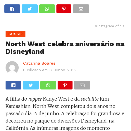
©Instagram oficial
GOSSIP
North West celebra aniversário na
Disneyland
Catarina Soares
Publicado em
17 Junho, 2015
A filha do
rapper
Kanye West e da
socialite
Kim
Kardashian, North West, completou dois anos no
passado dia 15 de junho. A celebração foi grandiosa e
decorreu no parque de diversões Disneyland, na
Califórnia. As inúmeras imagens do momento