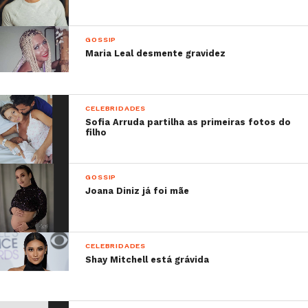
GOSSIP
Maria Leal desmente gravidez
CELEBRIDADES
Sofia Arruda partilha as primeiras fotos do
filho
GOSSIP
Joana Diniz já foi mãe
CELEBRIDADES
Shay Mitchell está grávida