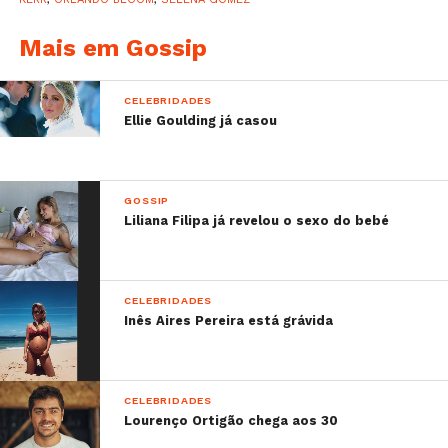
Mais em Gossip
CELEBRIDADES
Ellie Goulding já casou
GOSSIP
Liliana Filipa já revelou o sexo do bebé
CELEBRIDADES
Inês Aires Pereira está grávida
CELEBRIDADES
Lourenço Ortigão chega aos 30