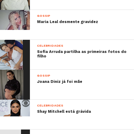
GOSSIP
Maria Leal desmente gravidez
CELEBRIDADES
Sofia Arruda partilha as primeiras fotos do
filho
GOSSIP
Joana Diniz já foi mãe
CELEBRIDADES
Shay Mitchell está grávida