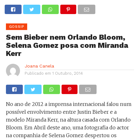
GOSSIP
Sem Bieber nem Orlando Bloom,
Selena Gomez posa com Miranda
Kerr
Joana Canela
Publicado em
1 Outubro, 2014
No ano de 2012 a imprensa internacional falou num
possível envolvimento entre Justin Bieber e a
modelo Miranda Kerr, na altura casada com Orlando
Bloom. Em Abril deste ano, uma fotografia do actor
na companhia de Selena Gomez despertou os