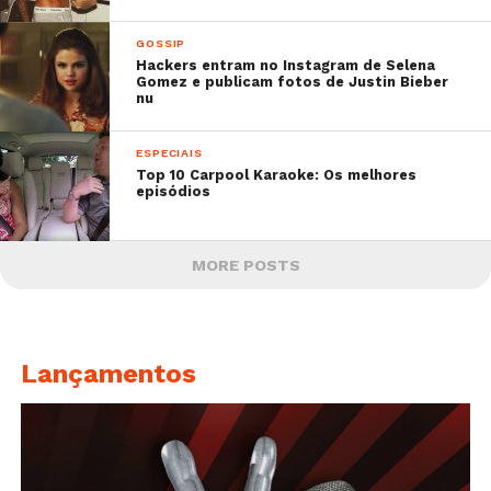
GOSSIP
Hackers entram no Instagram de Selena
Gomez e publicam fotos de Justin Bieber
nu
ESPECIAIS
Top 10 Carpool Karaoke: Os melhores
episódios
MORE POSTS
Lançamentos