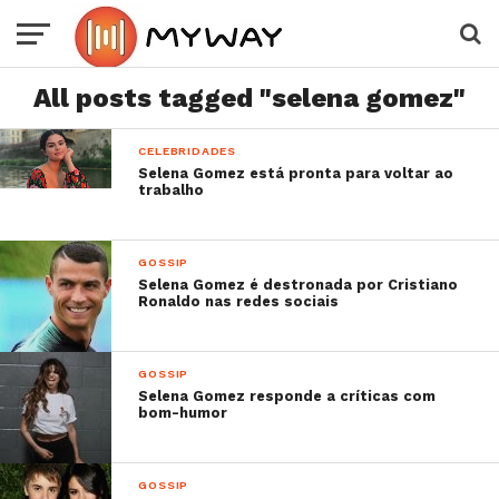
All posts tagged "selena gomez"
CELEBRIDADES
Selena Gomez está pronta para voltar ao
trabalho
GOSSIP
Selena Gomez é destronada por Cristiano
Ronaldo nas redes sociais
GOSSIP
Selena Gomez responde a críticas com
bom-humor
GOSSIP