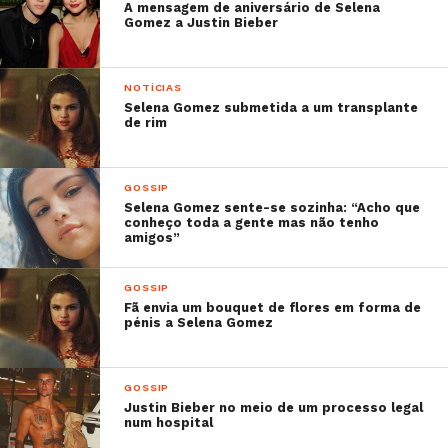
A mensagem de aniversário de Selena
Gomez a Justin Bieber
NOTÍCIAS
Selena Gomez submetida a um transplante
de rim
GOSSIP
Selena Gomez sente-se sozinha: “Acho que
conheço toda a gente mas não tenho
amigos”
GOSSIP
Fã envia um bouquet de flores em forma de
pénis a Selena Gomez
GOSSIP
Justin Bieber no meio de um processo legal
num hospital