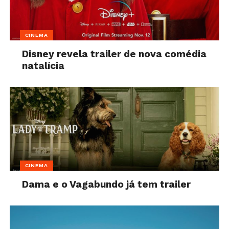
CINEMA
Disney revela trailer de nova comédia
natalícia
CINEMA
Dama e o Vagabundo já tem trailer