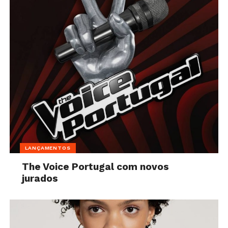
LANÇAMENTOS
The Voice Portugal com novos
jurados