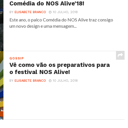
Comédia do NOS Alive’18!
BY
ELISABETE BRANCO
10 JULHO, 2018
Este ano, o palco Comédia do NOS Alive traz consigo
um novo design e uma mensagem...
GOSSIP
Vê como vão os preparativos para
o festival NOS Alive!
BY
ELISABETE BRANCO
10 JULHO, 2018