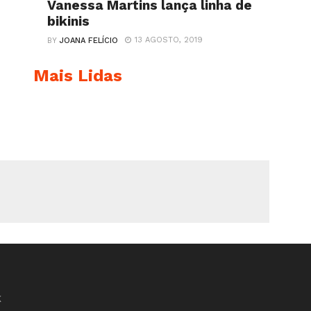
Vanessa Martins lança linha de
bikinis
13 AGOSTO, 2019
BY
JOANA FELÍCIO
Mais Lidas
K