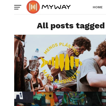
HOME
All posts tagge