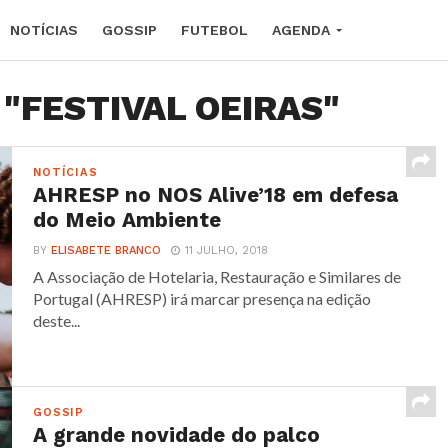
NOTÍCIAS
GOSSIP
FUTEBOL
AGENDA
d "FESTIVAL OEIRAS"
NOTÍCIAS
AHRESP no NOS Alive’18 em defesa
do Meio Ambiente
BY
ELISABETE BRANCO
11 JULHO, 2018
A Associação de Hotelaria, Restauração e Similares de
Portugal (AHRESP) irá marcar presença na edição
deste...
GOSSIP
A grande novidade do palco