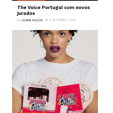
The Voice Portugal com novos
jurados
4 SETEMBRO, 2019
BY
JOANA FELÍCIO