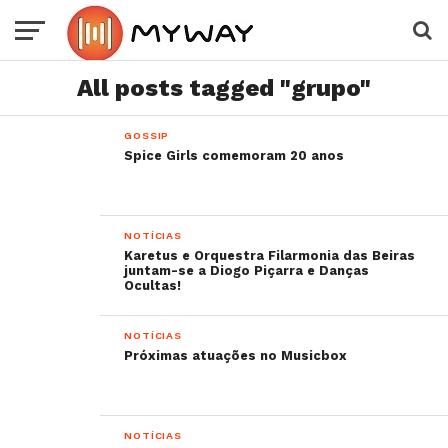
All posts tagged "grupo"
GOSSIP
Spice Girls comemoram 20 anos
NOTÍCIAS
Karetus e Orquestra Filarmonia das Beiras
juntam-se a Diogo Piçarra e Danças
Ocultas!
NOTÍCIAS
Próximas atuações no Musicbox
NOTÍCIAS