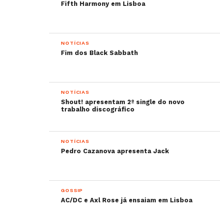
Fifth Harmony em Lisboa
NOTÍCIAS
Fim dos Black Sabbath
NOTÍCIAS
Shout! apresentam 2º single do novo
trabalho discográfico
NOTÍCIAS
Pedro Cazanova apresenta Jack
GOSSIP
AC/DC e Axl Rose já ensaiam em Lisboa