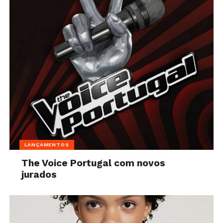
LANÇAMENTOS
The Voice Portugal com novos
jurados