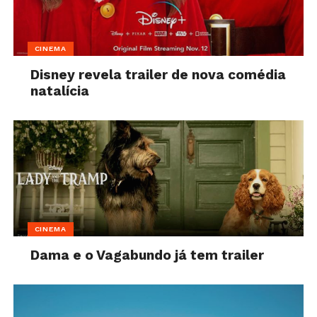
CINEMA
Disney revela trailer de nova comédia
natalícia
CINEMA
Dama e o Vagabundo já tem trailer