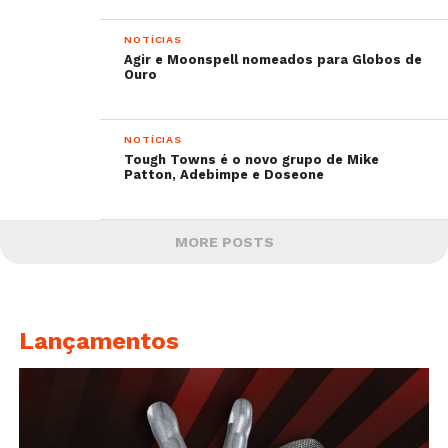
NOTÍCIAS
Agir e Moonspell nomeados para Globos de
Ouro
NOTÍCIAS
Tough Towns é o novo grupo de Mike
Patton, Adebimpe e Doseone
MORE POSTS
Lançamentos