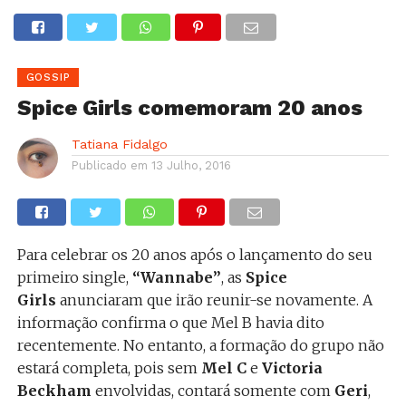
GOSSIP
Spice Girls comemoram 20 anos
Tatiana Fidalgo
Publicado em
13 Julho, 2016
Para celebrar os 20 anos após o lançamento do seu
primeiro single,
“Wannabe”
, as
Spice
Girls
anunciaram que irão reunir-se novamente. A
informação confirma o que Mel B havia dito
recentemente. No entanto, a formação do grupo não
estará completa, pois sem
Mel C
e
Victoria
Beckham
envolvidas, contará somente com
Geri
,