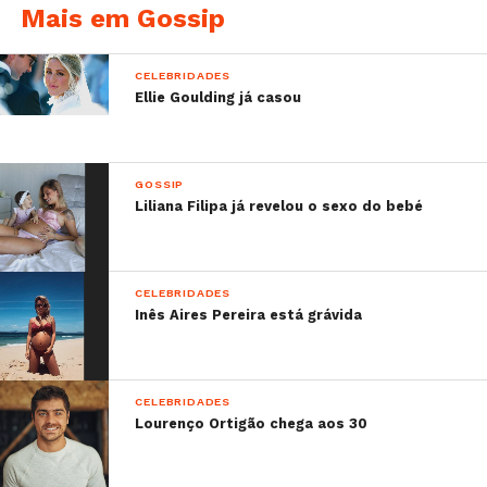
Mais em Gossip
CELEBRIDADES
Ellie Goulding já casou
GOSSIP
Liliana Filipa já revelou o sexo do bebé
CELEBRIDADES
Inês Aires Pereira está grávida
CELEBRIDADES
Lourenço Ortigão chega aos 30