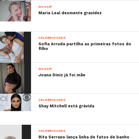
GOSSIP
Maria Leal desmente gravidez
CELEBRIDADES
Sofia Arruda partilha as primeiras fotos do
filho
GOSSIP
Joana Diniz já foi mãe
CELEBRIDADES
Shay Mitchell está grávida
CELEBRIDADES
Rita Serrano lança linha de fatos de banho