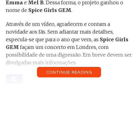
Emma
e
Mel B
. Dessa forma, o projeto ganhou o
nome de
Spice Girls GEM
.
Através de um vídeo, agradecem e contam a
novidade aos fãs. Sem adiantar mais detalhes,
especula-se que para o ano que vem, as
Spice Girls
GEM
façam um concerto em Londres, com
possibilidade de uma digressão. Em breve devem ser
divulgadas mais informações.
CONTINUE READING