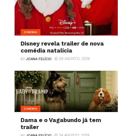
CINEMA
Disney revela trailer de nova
comédia natalícia
29 AGOSTO, 2019
BY
JOANA FELÍCIO
CINEMA
Dama e o Vagabundo já tem
trailer
24 AGOSTO, 2019
BY
JOANA FELÍCIO