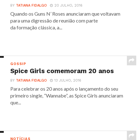
BY
TATIANA FIDALGO
20 JULHO, 2016
Quando os Guns N’ Roses anunciaram que voltavam
para uma digressão de reunião com parte
da formação clássica, a...
GOSSIP
Spice Girls comemoram 20 anos
BY
TATIANA FIDALGO
13 JULHO, 2016
Para celebrar os 20 anos após o lançamento do seu
primeiro single, “Wannabe”, as Spice Girls anunciaram
que...
NOTÍCIAS