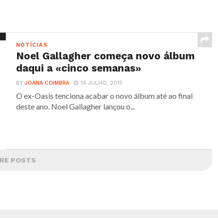
NOTÍCIAS
Noel Gallagher começa novo álbum
daqui a «cinco semanas»
BY
JOANA COIMBRA
14 JULHO, 2015
O ex-Oasis tenciona acabar o novo álbum até ao final
deste ano. Noel Gallagher lançou o...
RE POSTS