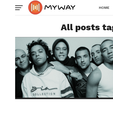
HOME
All posts t