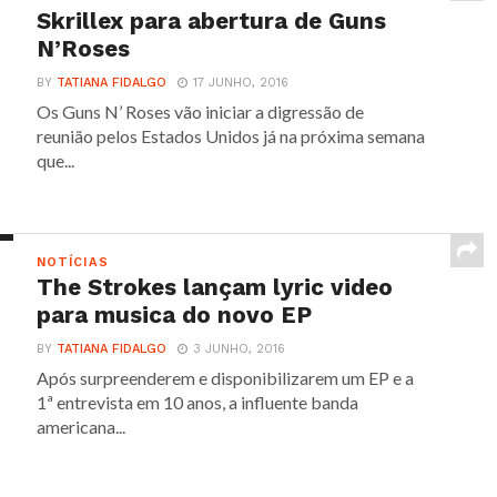
Skrillex para abertura de Guns
N’Roses
BY
TATIANA FIDALGO
17 JUNHO, 2016
Os Guns N’ Roses vão iniciar a digressão de
reunião pelos Estados Unidos já na próxima semana
que...
NOTÍCIAS
The Strokes lançam lyric video
para musica do novo EP
BY
TATIANA FIDALGO
3 JUNHO, 2016
Após surpreenderem e disponibilizarem um EP e a
1ª entrevista em 10 anos, a influente banda
americana...