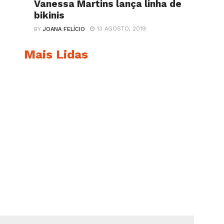
Vanessa Martins lança linha de
bikinis
13 AGOSTO, 2019
BY
JOANA FELÍCIO
Mais Lidas