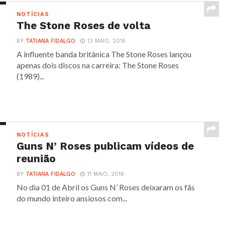
NOTÍCIAS
The Stone Roses de volta
BY
TATIANA FIDALGO
13 MAIO, 2016
A influente banda britânica The Stone Roses lançou
apenas dois discos na carreira: The Stone Roses
(1989)...
NOTÍCIAS
Guns N’ Roses publicam vídeos de
reunião
BY
TATIANA FIDALGO
11 MAIO, 2016
No dia 01 de Abril os Guns N’ Roses deixaram os fãs
do mundo inteiro ansiosos com...