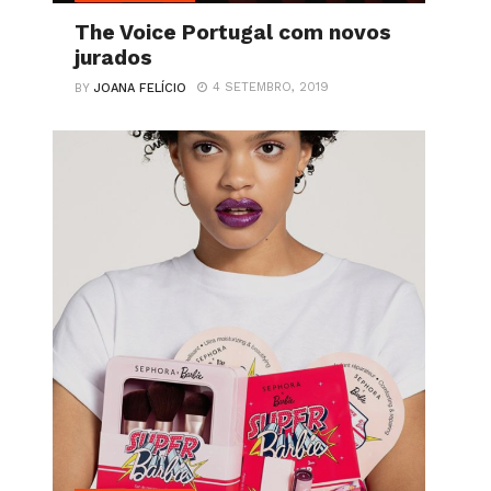
The Voice Portugal com novos
jurados
4 SETEMBRO, 2019
BY
JOANA FELÍCIO