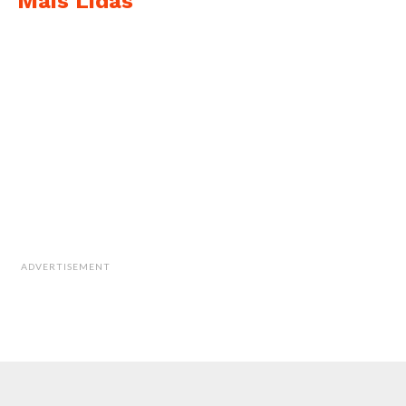
Mais Lidas
ADVERTISEMENT