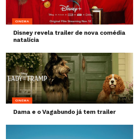
CINEMA
Disney revela trailer de nova comédia
natalícia
CINEMA
Dama e o Vagabundo já tem trailer