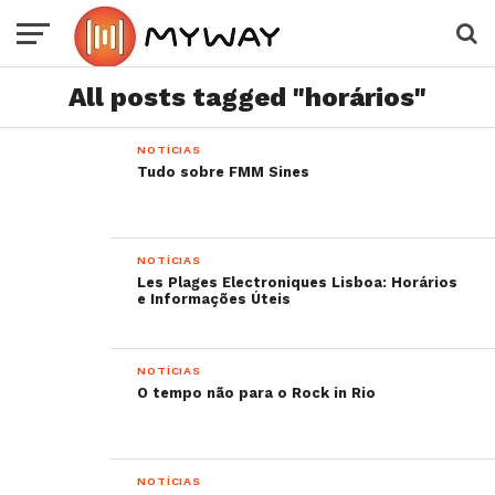
All posts tagged "horários"
NOTÍCIAS
Tudo sobre FMM Sines
NOTÍCIAS
Les Plages Electroniques Lisboa: Horários
e Informações Úteis
NOTÍCIAS
O tempo não para o Rock in Rio
NOTÍCIAS