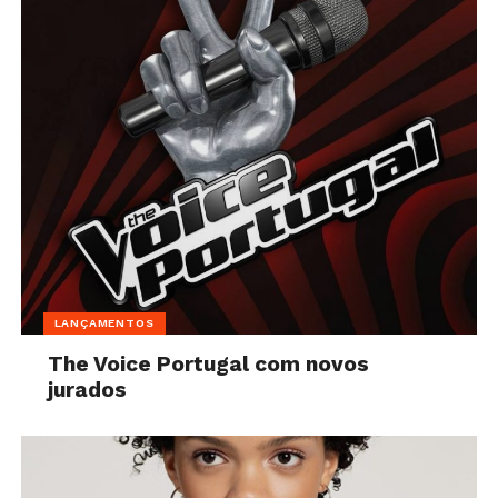
LANÇAMENTOS
The Voice Portugal com novos
jurados