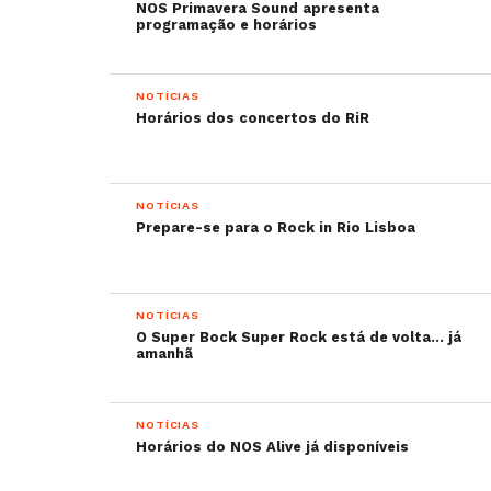
NOS Primavera Sound apresenta
programação e horários
NOTÍCIAS
Horários dos concertos do RiR
NOTÍCIAS
Prepare-se para o Rock in Rio Lisboa
NOTÍCIAS
O Super Bock Super Rock está de volta… já
amanhã
NOTÍCIAS
Horários do NOS Alive já disponíveis