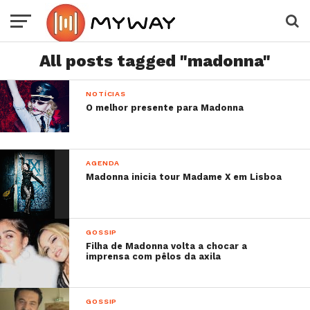
All posts tagged "madonna"
NOTÍCIAS
O melhor presente para Madonna
AGENDA
Madonna inicia tour Madame X em Lisboa
GOSSIP
Filha de Madonna volta a chocar a
imprensa com pêlos da axila
GOSSIP