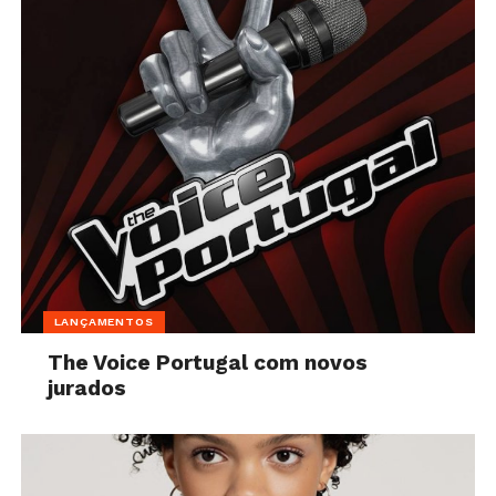
LANÇAMENTOS
The Voice Portugal com novos
jurados