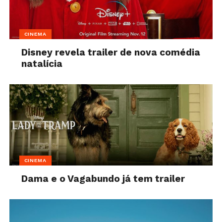
CINEMA
Disney revela trailer de nova comédia
natalícia
CINEMA
Dama e o Vagabundo já tem trailer