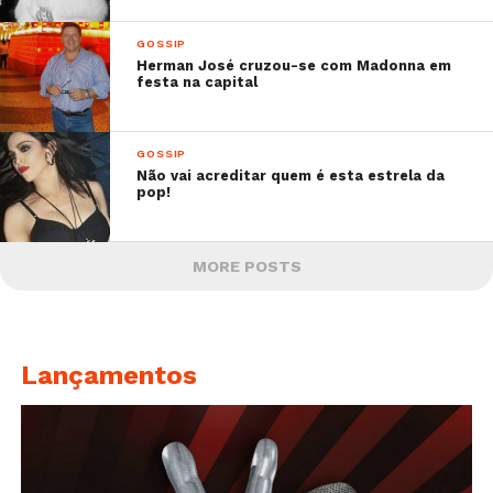
GOSSIP
Herman José cruzou-se com Madonna em
festa na capital
GOSSIP
Não vai acreditar quem é esta estrela da
pop!
MORE POSTS
Lançamentos