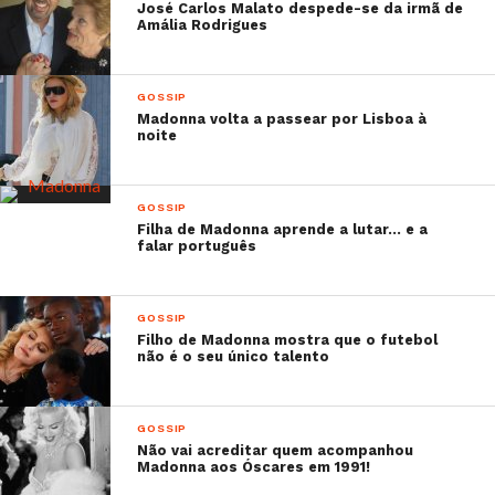
José Carlos Malato despede-se da irmã de
Amália Rodrigues
GOSSIP
Madonna volta a passear por Lisboa à
noite
GOSSIP
Filha de Madonna aprende a lutar… e a
falar português
GOSSIP
Filho de Madonna mostra que o futebol
não é o seu único talento
GOSSIP
Não vai acreditar quem acompanhou
Madonna aos Óscares em 1991!