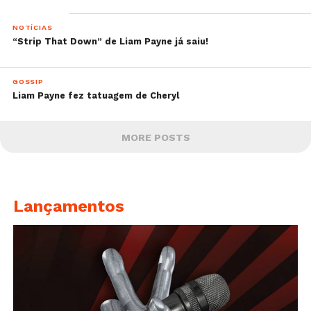
NOTÍCIAS
“Strip That Down” de Liam Payne já saiu!
GOSSIP
Liam Payne fez tatuagem de Cheryl
MORE POSTS
Lançamentos