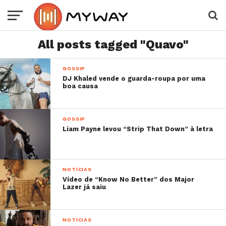
All posts tagged "Quavo"
GOSSIP
DJ Khaled vende o guarda-roupa por uma
boa causa
GOSSIP
Liam Payne levou “Strip That Down” à letra
NOTÍCIAS
Vídeo de “Know No Better” dos Major
Lazer já saiu
NOTÍCIAS