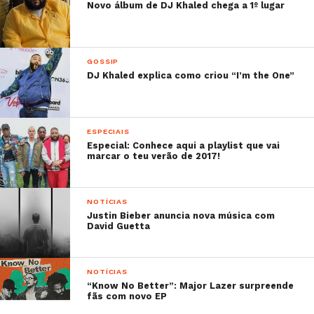
Novo álbum de DJ Khaled chega a 1º lugar
GOSSIP
DJ Khaled explica como criou “I’m the One”
ESPECIAIS
Especial: Conhece aqui a playlist que vai
marcar o teu verão de 2017!
NOTÍCIAS
Justin Bieber anuncia nova música com
David Guetta
NOTÍCIAS
“Know No Better”: Major Lazer surpreende
fãs com novo EP