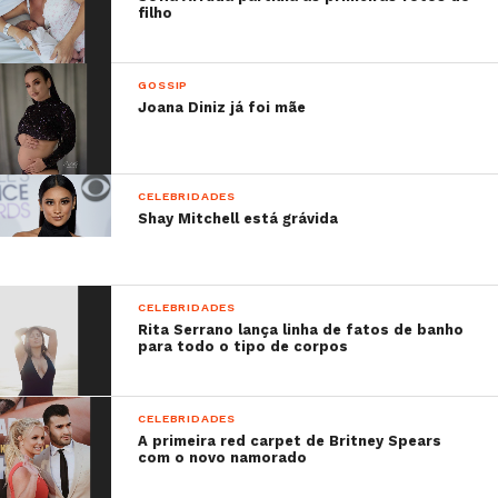
filho
GOSSIP
Joana Diniz já foi mãe
CELEBRIDADES
Shay Mitchell está grávida
CELEBRIDADES
Rita Serrano lança linha de fatos de banho
para todo o tipo de corpos
CELEBRIDADES
A primeira red carpet de Britney Spears
com o novo namorado