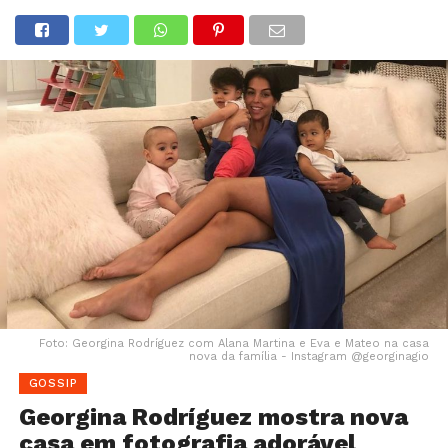
Foto: Georgina Rodríguez com Alana Martina e Eva e Mateo na casa
nova da família - Instagram @georginagio
GOSSIP
Georgina Rodríguez mostra nova
casa em fotografia adorável