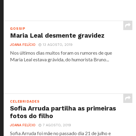
GOSSIP
Maria Leal desmente gravidez
JOANA FELÍCIO
13 AGOSTO, 2019
Nos últimos dias muitos foram os rumores de que
Maria Leal estava grávida, do humorista Bruno...
CELEBRIDADES
Sofia Arruda partilha as primeiras
fotos do filho
JOANA FELÍCIO
7 AGOSTO, 2019
Sofia Arruda foi mãe no passado dia 21 de julho e