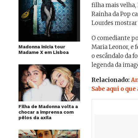
filha mais velha,
Rainha da Pop ca
Lourdes mostrar 
O comediante por
Maria Leonor, e 
Madonna inicia tour
Madame X em Lisboa
o escândalo da fo
legenda da ima
Relacionado:
An
Sabe aqui o que
Filha de Madonna volta a
chocar a imprensa com
pêlos da axila