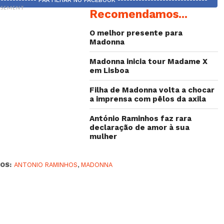
ISEMENT
Recomendamos...
O melhor presente para
Madonna
Madonna inicia tour Madame X
em Lisboa
Filha de Madonna volta a chocar
a imprensa com pêlos da axila
António Raminhos faz rara
declaração de amor à sua
mulher
OS:
ANTONIO RAMINHOS
,
MADONNA