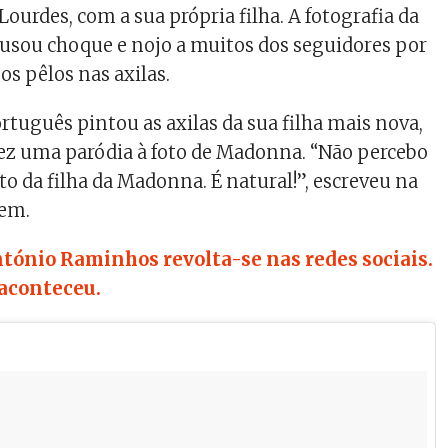
 Lourdes, com a sua própria filha. A fotografia da
usou choque e nojo a muitos dos seguidores por
os pêlos nas axilas.
tuguês pintou as axilas da sua filha mais nova,
fez uma paródia à foto de Madonna. “Não percebo
to da filha da Madonna. É natural!”, escreveu na
gem.
tónio Raminhos revolta-se nas redes sociais.
 aconteceu.