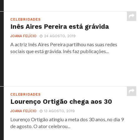
CELEBRIDADES
Inês Aires Pereira está grávida
JOANA FELÍCIO
24 AGOSTO, 2019
A actriz Inês Aires Pereira partilhou nas suas redes
sociais que está grávida. Inês faz publicações...
CELEBRIDADES
Lourenço Ortigão chega aos 30
JOANA FELÍCIO
13 AGOSTO, 2019
Lourenço Ortigão atingiu a meta dos 30 anos, no dia 9
de agosto. O ator celebrou...