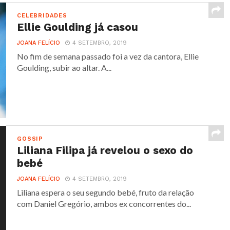
CELEBRIDADES
Ellie Goulding já casou
JOANA FELÍCIO
4 SETEMBRO, 2019
No fim de semana passado foi a vez da cantora, Ellie
Goulding, subir ao altar. A...
GOSSIP
Liliana Filipa já revelou o sexo do
bebé
JOANA FELÍCIO
4 SETEMBRO, 2019
Liliana espera o seu segundo bebé, fruto da relação
com Daniel Gregório, ambos ex concorrentes do...