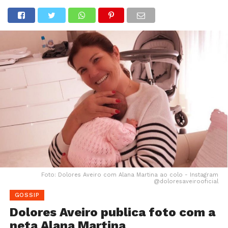
Foto: Dolores Aveiro com Alana Martina ao colo - Instagram
@doloresaveirooficial
GOSSIP
Dolores Aveiro publica foto com a
neta Alana Martina