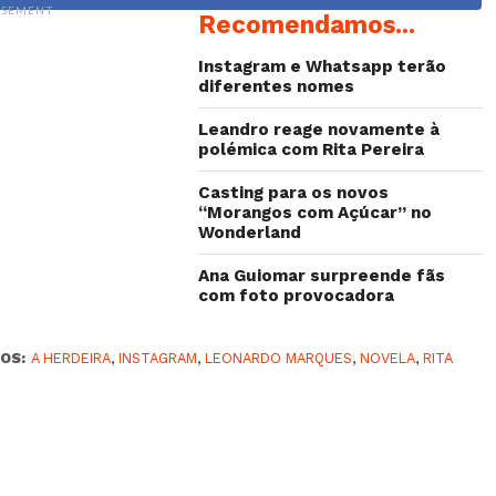
ISEMENT
Recomendamos...
Instagram e Whatsapp terão
diferentes nomes
Leandro reage novamente à
polémica com Rita Pereira
Casting para os novos
“Morangos com Açúcar” no
Wonderland
Ana Guiomar surpreende fãs
com foto provocadora
OS:
A HERDEIRA
,
INSTAGRAM
,
LEONARDO MARQUES
,
NOVELA
,
RITA