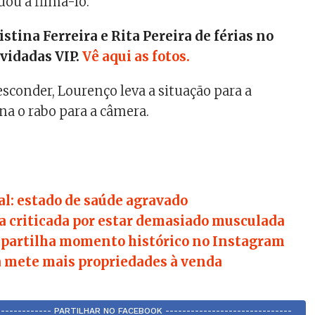
uou a filmá-lo.
stina Ferreira e Rita Pereira de férias no
vidadas VIP.
Vê aqui as fotos.
esconder, Lourenço leva a situação para a
na o rabo para a câmera.
al: estado de saúde agravado
a criticada por estar demasiado musculada
 partilha momento histórico no Instagram
a mete mais propriedades à venda
-------------- PARTILHAR NO FACEBOOK ------------------------------