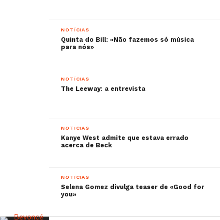
NOTÍCIAS
Quinta do Bill: «Não fazemos só música
para nós»
NOTÍCIAS
The Leeway: a entrevista
NOTÍCIAS
Kanye West admite que estava errado
acerca de Beck
NOTÍCIAS
Selena Gomez divulga teaser de «Good for
you»