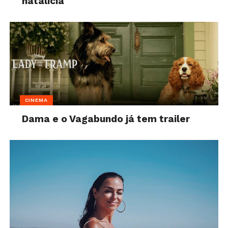
natalícia
CINEMA
Dama e o Vagabundo já tem trailer