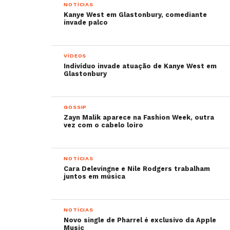
NOTÍCIAS
Kanye West em Glastonbury, comediante
invade palco
VÍDEOS
Indivíduo invade atuação de Kanye West em
Glastonbury
GOSSIP
Zayn Malik aparece na Fashion Week, outra
vez com o cabelo loiro
NOTÍCIAS
Cara Delevingne e Nile Rodgers trabalham
juntos em música
NOTÍCIAS
Novo single de Pharrel é exclusivo da Apple
Music