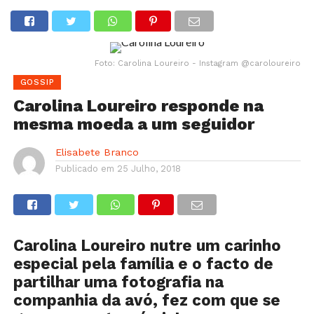
Foto: Carolina Loureiro - Instagram @caroloureiro
GOSSIP
Carolina Loureiro responde na
mesma moeda a um seguidor
Elisabete Branco
Publicado em
25 Julho, 2018
Carolina Loureiro nutre um carinho
especial pela família e o facto de
partilhar uma fotografia na
companhia da avó, fez com que se